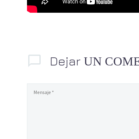
Dejar
UN COM