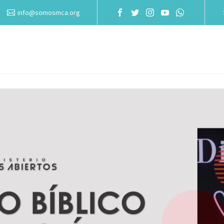
info@somosmca.org