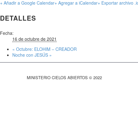
+ Añadir a Google Calendar
+ Agregar a iCalendar
+ Exportar archivo .i
DETALLES
Fecha:
16 de octubre de 2021
«
Octubre: ELOHIM – CREADOR
Noche con JESÚS
»
MINISTERIO CIELOS ABIERTOS © 2022